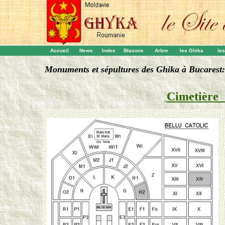
Accueil
News
Index
Blasons
Arbre
les Ghika
les
Monuments et sépultures des Ghika à Bucarest:
Cimetièr